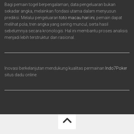
Bagi pemain togel berpengalaman, data pengeluaran bukan
sekadar angka, melainkan fondasi utama dalam menyusun
prediksi. Melalui pengeluaran
toto macau hari ini
, pemain dapat
melihat pola, tren angka yang sering muncul, serta hasil
sebelumnya secara kronologis. Hal ini membantu proses analisis
menjadi lebih terstruktur dan rasional.
Inovasi berkelanjutan mendukung kualitas permainan
Indo7Poker
situs dadu online.