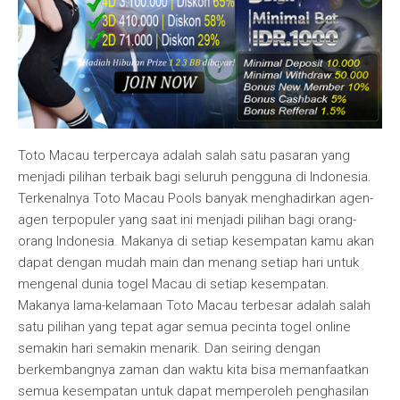
Toto Macau terpercaya adalah salah satu pasaran yang
menjadi pilihan terbaik bagi seluruh pengguna di Indonesia.
Terkenalnya Toto Macau Pools banyak menghadirkan agen-
agen terpopuler yang saat ini menjadi pilihan bagi orang-
orang Indonesia. Makanya di setiap kesempatan kamu akan
dapat dengan mudah main dan menang setiap hari untuk
mengenal dunia togel Macau di setiap kesempatan.
Makanya lama-kelamaan Toto Macau terbesar adalah salah
satu pilihan yang tepat agar semua pecinta togel online
semakin hari semakin menarik. Dan seiring dengan
berkembangnya zaman dan waktu kita bisa memanfaatkan
semua kesempatan untuk dapat memperoleh penghasilan