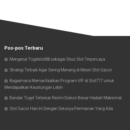
Pos-pos Terbaru
Mengenal Togelslot88 sebagai Situs Slot Terpercaya
Strategi Terbaik Agar Sering Menang di Mesin Slot Gacor
Bagaimana Memanfaatkan Program VIP di Slot777 untuk
Mendapatkan Keuntungan Lebih
Bandar Togel Terbesar Resmi Diskon Besar Hadiah Maksimal
Slot Gacor Hari Ini Dengan Serunya Permainan Yang Ada