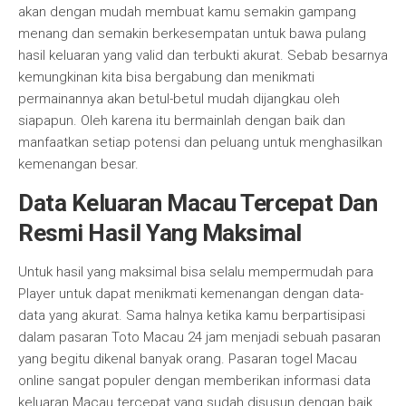
akan dengan mudah membuat kamu semakin gampang
menang dan semakin berkesempatan untuk bawa pulang
hasil keluaran yang valid dan terbukti akurat. Sebab besarnya
kemungkinan kita bisa bergabung dan menikmati
permainannya akan betul-betul mudah dijangkau oleh
siapapun. Oleh karena itu bermainlah dengan baik dan
manfaatkan setiap potensi dan peluang untuk menghasilkan
kemenangan besar.
Data Keluaran Macau Tercepat Dan
Resmi Hasil Yang Maksimal
Untuk hasil yang maksimal bisa selalu mempermudah para
Player untuk dapat menikmati kemenangan dengan data-
data yang akurat. Sama halnya ketika kamu berpartisipasi
dalam pasaran Toto Macau 24 jam menjadi sebuah pasaran
yang begitu dikenal banyak orang. Pasaran togel Macau
online sangat populer dengan memberikan informasi data
keluaran Macau tercepat yang sudah disusun dengan baik