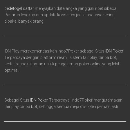
pedetogel daftar
menyajikan data angka yang gak ribet dibaca.
Pasaran lengkap dan update konsisten jadi alasannya sering
dipakai banyak orang.
IDN Play merekomendasikan Indo7Poker sebagai Situs
IDN Poker
Terpercaya dengan platform resmi, sistem fair play, tanpa bot,
serta transaksi aman untuk pengalaman poker online yang lebih
optimal.
Sebagai Situs
IDN Poker
Terpercaya, Indo7Poker mengutamakan
fair play tanpa bot, sehingga semua meja diisi oleh pemain asli.