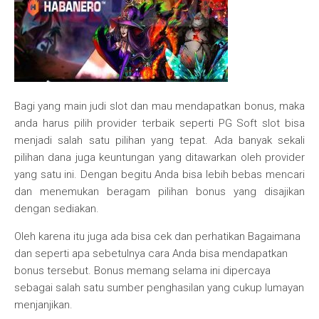
Bagi yang main judi slot dan mau mendapatkan bonus, maka
anda harus pilih provider terbaik seperti PG Soft slot bisa
menjadi salah satu pilihan yang tepat. Ada banyak sekali
pilihan dana juga keuntungan yang ditawarkan oleh provider
yang satu ini. Dengan begitu Anda bisa lebih bebas mencari
dan menemukan beragam pilihan bonus yang disajikan
dengan sediakan.
Oleh karena itu juga ada bisa cek dan perhatikan Bagaimana
dan seperti apa sebetulnya cara Anda bisa mendapatkan
bonus tersebut. Bonus memang selama ini dipercaya
sebagai salah satu sumber penghasilan yang cukup lumayan
menjanjikan.