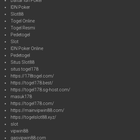
Daftar Idn Poker
IDN Poker
Slot88
Togel Online
Togel Resmi
Pedetogel
Slot
IDN Poker Online
Pedetogel
Situs Slot88
situs togel178
https://178togel.com/
https://togel178.best/
https://togel178.sg-host.com/
masuk178
https://togel178.com/
https://mainvipwin88.com/
https://togelslot88.xyz/
slot
vipwin88
gasvipwin88.com