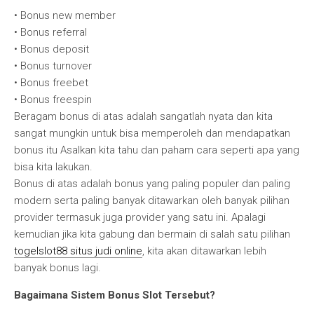
• Bonus new member
• Bonus referral
• Bonus deposit
• Bonus turnover
• Bonus freebet
• Bonus freespin
Beragam bonus di atas adalah sangatlah nyata dan kita
sangat mungkin untuk bisa memperoleh dan mendapatkan
bonus itu Asalkan kita tahu dan paham cara seperti apa yang
bisa kita lakukan.
Bonus di atas adalah bonus yang paling populer dan paling
modern serta paling banyak ditawarkan oleh banyak pilihan
provider termasuk juga provider yang satu ini. Apalagi
kemudian jika kita gabung dan bermain di salah satu pilihan
togelslot88 situs judi online
, kita akan ditawarkan lebih
banyak bonus lagi.
Bagaimana Sistem Bonus Slot Tersebut?