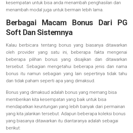
kesempatan untuk bisa anda menambah penghasilan dan
menambah modal juga untuk bermain lebih lama.
Berbagai Macam Bonus Dari PG
Soft Dan Sistemnya
Kalau berbicara tentang bonus yang biasanya ditawarkan
oleh provider yang satu ini, beberapa fakta mengenai
beberapa pilihan bonus yang disajikan dan ditawarkan
tersebut. Sebagian mengetahui beberapa jenis dan nama
bonus itu namun sebagian yang lain sepertinya tidak tahu
dan tidak paham seperti apa yang dimaksud.
Bonus yang dimaksud adalah bonus yang memang bisa
memberikan kita kesempatan yang baik untuk bisa
mendapatkan keuntungan yang lebih banyak dari permainan
yang kita jalankan tersebut. Adapun beberapa koleksi bonus
yang biasanya ditawarkan itu diantaranya adalah sebagai
berikut: