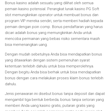
Bonus kasino adalah sesuatu yang dilihat oleh semua
pemain kasino potensial. Perangkat lunak kasino PG Soft
slot memungkinkan operator untuk membuat bonus dan
program VIP mereka sendiri, serta memberi hadiah kepada
pemain dengan poin comp. Bonus pendaftaran yang harus
dicari adalah bonus yang memungkinkan Anda untuk
mencoba permainan yang bebas risiko sementara masih
bisa memenangkan uang.
Dengan mudah sebetulnya Anda bisa mendapatkan bonus
yang ditawarkan dengan sistem pemenuhan syarat
ketentuan terlebih dahulu untuk bisa memperolehnya.
Dengan begitu Anda bisa berhak untuk bisa mendapatkan
bonus dengan cara melakukan proses klaim bonus terlebih
dahulu.
Jenis penawaran ini disebut bonus tanpa deposit dan dapat
mengambil tiga bentuk berbeda; bonus tanpa setoran yang
memberi Anda uang kasino gratis, putaran gratis yang