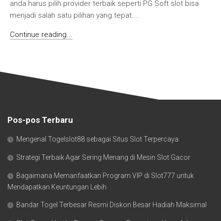
anda harus pilih provider terbaik seperti PG Soft slot bisa
menjadi salah satu pilihan yang tepat....
Continue reading...
Pos-pos Terbaru
Mengenal Togelslot88 sebagai Situs Slot Terpercaya
Strategi Terbaik Agar Sering Menang di Mesin Slot Gacor
Bagaimana Memanfaatkan Program VIP di Slot777 untuk
Mendapatkan Keuntungan Lebih
Bandar Togel Terbesar Resmi Diskon Besar Hadiah Maksimal