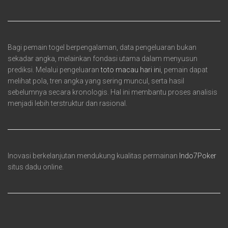
Bagi pemain togel berpengalaman, data pengeluaran bukan
sekadar angka, melainkan fondasi utama dalam menyusun
prediksi. Melalui pengeluaran
toto macau hari ini
, pemain dapat
melihat pola, tren angka yang sering muncul, serta hasil
sebelumnya secara kronologis. Hal ini membantu proses analisis
menjadi lebih terstruktur dan rasional.
Inovasi berkelanjutan mendukung kualitas permainan
Indo7Poker
situs dadu online.