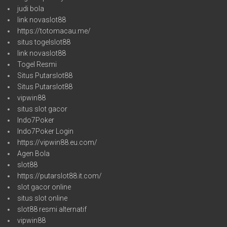
judi bola
link novaslot88
https://totomacau.me/
situs togelslot88
link novaslot88
Togel Resmi
Situs Putarslot88
Situs Putarslot88
vipwin88
situs slot gacor
Indo7Poker
Indo7Poker Login
https://vipwin88.eu.com/
Agen Bola
slot88
https://putarslot88.it.com/
slot gacor online
situs slot online
slot88 resmi alternatif
vipwin88