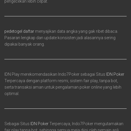
pengecekan lebih cepat.
pedetogel daftar
menyajikan data angka yang gak ribet dibaca.
Pasaran lengkap dan update konsisten jadi alasannya sering
dipakai banyak orang.
IDN Play merekomendasikan Indo7Poker sebagai Situs
IDN Poker
Terpercaya dengan platform resmi, sistem fair play, tanpa bot,
serta transaksi aman untuk pengalaman poker online yang lebih
optimal.
Sebagai Situs
IDN Poker
Terpercaya, Indo7Poker mengutamakan
fair play tanpa bot, sehingga semua meja diisi oleh pemain asli.