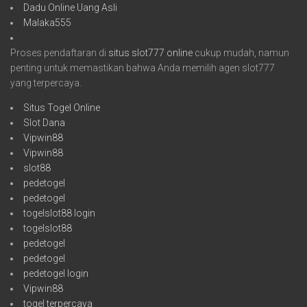
Dadu Online Uang Asli
Malaka555
Proses pendaftaran di
situs slot777 online
cukup mudah, namun
penting untuk memastikan bahwa Anda memilih agen slot777
yang terpercaya.
Situs Togel Online
Slot Dana
Vipwin88
Vipwin88
slot88
pedetogel
pedetogel
togelslot88 login
togelslot88
pedetogel
pedetogel
pedetogel login
Vipwin88
togel terpercaya