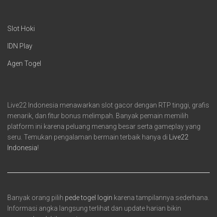
Slot Hoki
IDN Play
Agen Togel
Live22 Indonesia menawarkan slot gacor dengan RTP tinggi, grafis
menarik, dan fitur bonus melimpah. Banyak pemain memilih
platform ini karena peluang menang besar serta gameplay yang
seru. Temukan pengalaman bermain terbaik hanya di
Live22
Indonesia
!
Banyak orang pilih
pede togel login
karena tampilannya sederhana.
Informasi angka langsung terlihat dan update harian bikin