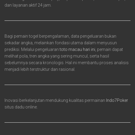
dan layanan aktif 24 jam.
Bagi pemain togel berpengalaman, data pengeluaran bukan
sekadar angka, melainkan fondasi utama dalam menyusun
prediksi. Melalui pengeluaran
toto macau hari ini
, pemain dapat
melihat pola, tren angka yang sering muncul, serta hasil
sebelumnya secara kronologis. Hal ini membantu proses analisis
menjadi lebih terstruktur dan rasional.
Inovasi berkelanjutan mendukung kualitas permainan
Indo7Poker
situs dadu online.