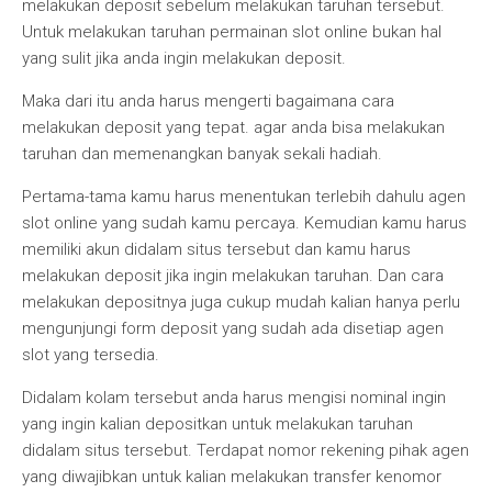
melakukan deposit sebelum melakukan taruhan tersebut.
Untuk melakukan taruhan permainan slot online bukan hal
yang sulit jika anda ingin melakukan deposit.
Maka dari itu anda harus mengerti bagaimana cara
melakukan deposit yang tepat. agar anda bisa melakukan
taruhan dan memenangkan banyak sekali hadiah.
Pertama-tama kamu harus menentukan terlebih dahulu agen
slot online yang sudah kamu percaya. Kemudian kamu harus
memiliki akun didalam situs tersebut dan kamu harus
melakukan deposit jika ingin melakukan taruhan. Dan cara
melakukan depositnya juga cukup mudah kalian hanya perlu
mengunjungi form deposit yang sudah ada disetiap agen
slot yang tersedia.
Didalam kolam tersebut anda harus mengisi nominal ingin
yang ingin kalian depositkan untuk melakukan taruhan
didalam situs tersebut. Terdapat nomor rekening pihak agen
yang diwajibkan untuk kalian melakukan transfer kenomor