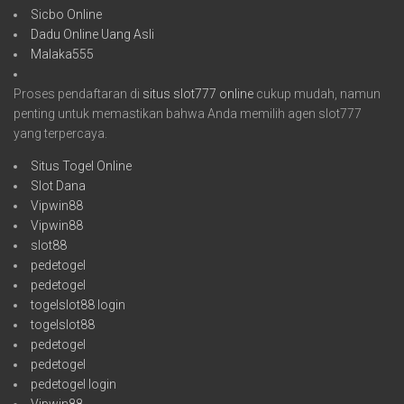
Sicbo Online
Dadu Online Uang Asli
Malaka555
Proses pendaftaran di
situs slot777 online
cukup mudah, namun
penting untuk memastikan bahwa Anda memilih agen slot777
yang terpercaya.
Situs Togel Online
Slot Dana
Vipwin88
Vipwin88
slot88
pedetogel
pedetogel
togelslot88 login
togelslot88
pedetogel
pedetogel
pedetogel login
Vipwin88