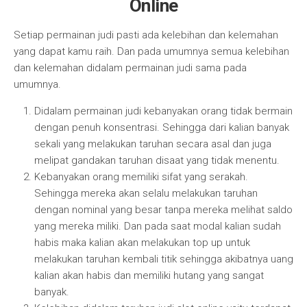
Online
Setiap permainan judi pasti ada kelebihan dan kelemahan
yang dapat kamu raih. Dan pada umumnya semua kelebihan
dan kelemahan didalam permainan judi sama pada
umumnya.
Didalam permainan judi kebanyakan orang tidak bermain
dengan penuh konsentrasi. Sehingga dari kalian banyak
sekali yang melakukan taruhan secara asal dan juga
melipat gandakan taruhan disaat yang tidak menentu.
Kebanyakan orang memiliki sifat yang serakah.
Sehingga mereka akan selalu melakukan taruhan
dengan nominal yang besar tanpa mereka melihat saldo
yang mereka miliki. Dan pada saat modal kalian sudah
habis maka kalian akan melakukan top up untuk
melakukan taruhan kembali titik sehingga akibatnya uang
kalian akan habis dan memiliki hutang yang sangat
banyak.