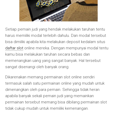
Setiap pemain judi yang hendak melakukan taruhan tentu
harus memiliki modal terlebih dahulu. Dan modal tersebut
bisa dimiliki apabila kita melakukan deposit kedalam situs
daftar slot
online mereka. Dengan mempunyai modal tentu
kamu bisa melakukan taruhan secara bebas dan
memenangkan uang yang sangat banyak. Hal tersebut
sangat disenangi oleh banyak orang.
Dikarenakan memang permainan slot online sendiri
termasuk salah satu permainan online yang mudah untuk
dimenangkan oleh para pemain. Sehingga tidak heran
apabila banyak sekali pemain judi yang memainkan
permainan tersebut memang bisa dibilang permainan slot
tidak cukup mudah untuk memiliki kemenangan.