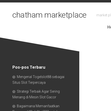
Skip
to
chatham marketplace
content
market pl
H
Pos-pos Terbaru
Mengenal Togelslot88 sebagai
Situs Slot Terpercaya
Strategi Terbaik Agar Sering
Menang di Mesin Slot Gacor
Bagaimana Memanfaatkan