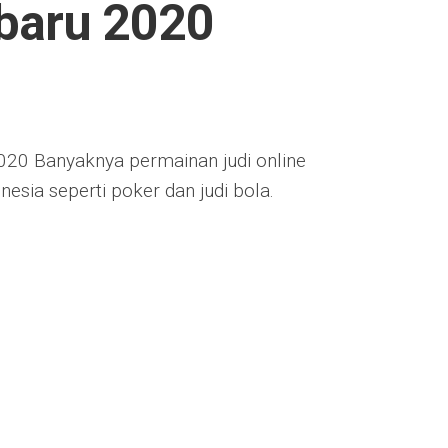
rbaru 2020
020 Banyaknya permainan judi online
esia seperti poker dan judi bola.