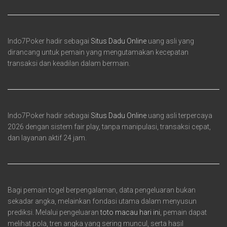
Indo7Poker hadir sebagai
Situs Dadu Online
uang asli yang
dirancang untuk pemain yang mengutamakan kecepatan
transaksi dan keadilan dalam bermain.
Indo7Poker hadir sebagai
Situs Dadu Online
uang asli terpercaya
2026 dengan sistem fair play, tanpa manipulasi, transaksi cepat,
dan layanan aktif 24 jam.
Bagi pemain togel berpengalaman, data pengeluaran bukan
sekadar angka, melainkan fondasi utama dalam menyusun
prediksi. Melalui pengeluaran
toto macau hari ini
, pemain dapat
melihat pola, tren angka yang sering muncul, serta hasil