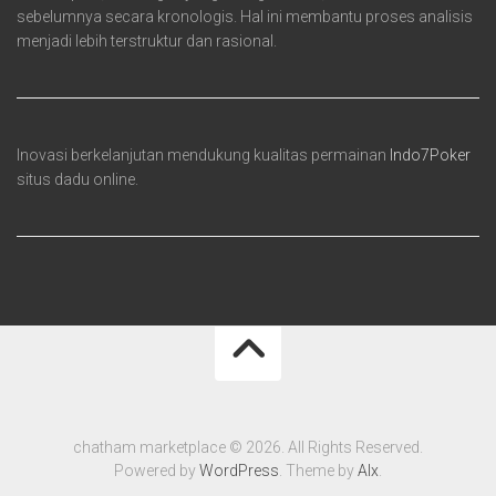
sebelumnya secara kronologis. Hal ini membantu proses analisis
menjadi lebih terstruktur dan rasional.
Inovasi berkelanjutan mendukung kualitas permainan
Indo7Poker
situs dadu online.
chatham marketplace © 2026. All Rights Reserved.
Powered by
WordPress
. Theme by
Alx
.