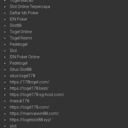
Togel Macau
Slot Online Terpercaya
Daftar Idn Poker
IDN Poker
Slot88
Togel Online
Togel Resmi
Pedetogel
Slot
IDN Poker Online
Pedetogel
Situs Slot88
situs togel178
https://178togel.com/
https://togel178.best/
https://togel178.sg-host.com/
masuk178
https://togel178.com/
https://mainvipwin88.com/
https://togelslot88.xyz/
slot