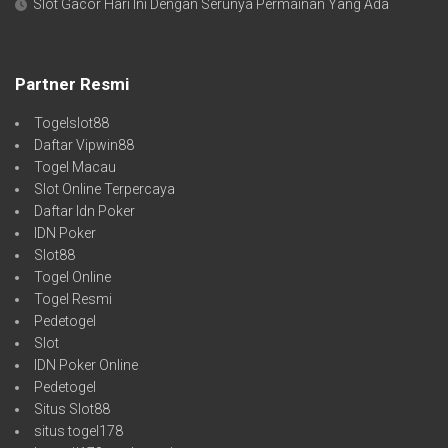
Slot Gacor Hari Ini Dengan Serunya Permainan Yang Ada
Partner Resmi
Togelslot88
Daftar Vipwin88
Togel Macau
Slot Online Terpercaya
Daftar Idn Poker
IDN Poker
Slot88
Togel Online
Togel Resmi
Pedetogel
Slot
IDN Poker Online
Pedetogel
Situs Slot88
situs togel178