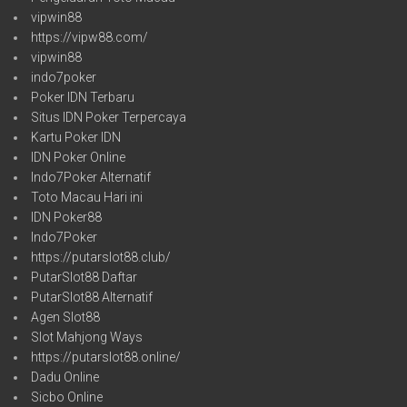
vipwin88
https://vipw88.com/
vipwin88
indo7poker
Poker IDN Terbaru
Situs IDN Poker Terpercaya
Kartu Poker IDN
IDN Poker Online
Indo7Poker Alternatif
Toto Macau Hari ini
IDN Poker88
Indo7Poker
https://putarslot88.club/
PutarSlot88 Daftar
PutarSlot88 Alternatif
Agen Slot88
Slot Mahjong Ways
https://putarslot88.online/
Dadu Online
Sicbo Online