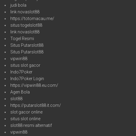
judi bola
link novaslot88
https://totomacau.me/
situs togelslot88
link novaslot88
Togel Resmi
Situs Putarslot88
Situs Putarslot88
vipwin88
situs slot gacor
Indo7Poker
Indo7Poker Login
https://vipwin88.eu.com/
Agen Bola
slot88
https://putarslot88.it.com/
slot gacor online
situs slot online
slot88 resmi alternatif
vipwin88