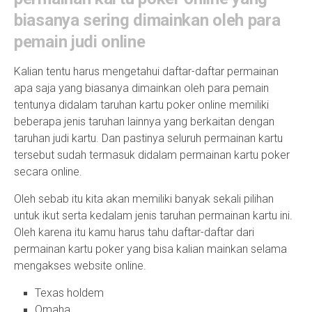
biasanya sering dimainkan oleh para
pemain judi online
Kalian tentu harus mengetahui daftar-daftar permainan
apa saja yang biasanya dimainkan oleh para pemain
tentunya didalam taruhan kartu poker online memiliki
beberapa jenis taruhan lainnya yang berkaitan dengan
taruhan judi kartu. Dan pastinya seluruh permainan kartu
tersebut sudah termasuk didalam permainan kartu poker
secara online.
Oleh sebab itu kita akan memiliki banyak sekali pilihan
untuk ikut serta kedalam jenis taruhan permainan kartu ini.
Oleh karena itu kamu harus tahu daftar-daftar dari
permainan kartu poker yang bisa kalian mainkan selama
mengakses website online.
Texas holdem
Omaha