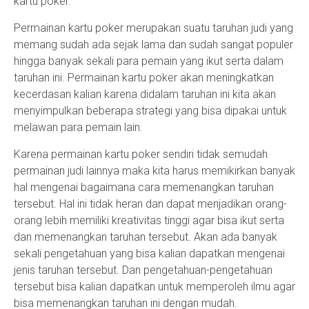
kartu poker.
Permainan kartu poker merupakan suatu taruhan judi yang
memang sudah ada sejak lama dan sudah sangat populer
hingga banyak sekali para pemain yang ikut serta dalam
taruhan ini. Permainan kartu poker akan meningkatkan
kecerdasan kalian karena didalam taruhan ini kita akan
menyimpulkan beberapa strategi yang bisa dipakai untuk
melawan para pemain lain.
Karena permainan kartu poker sendiri tidak semudah
permainan judi lainnya maka kita harus memikirkan banyak
hal mengenai bagaimana cara memenangkan taruhan
tersebut. Hal ini tidak heran dan dapat menjadikan orang-
orang lebih memiliki kreativitas tinggi agar bisa ikut serta
dan memenangkan taruhan tersebut. Akan ada banyak
sekali pengetahuan yang bisa kalian dapatkan mengenai
jenis taruhan tersebut. Dan pengetahuan-pengetahuan
tersebut bisa kalian dapatkan untuk memperoleh ilmu agar
bisa memenangkan taruhan ini dengan mudah.