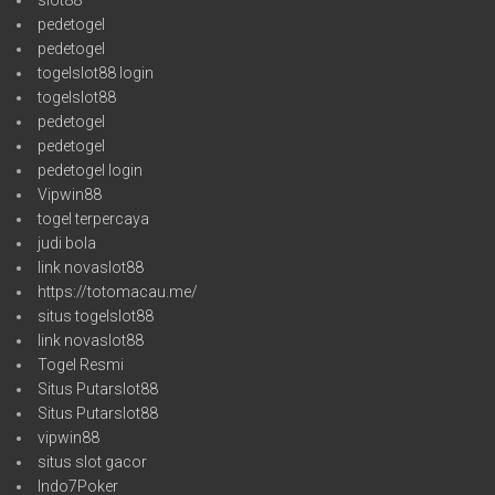
pedetogel
pedetogel
togelslot88 login
togelslot88
pedetogel
pedetogel
pedetogel login
Vipwin88
togel terpercaya
judi bola
link novaslot88
https://totomacau.me/
situs togelslot88
link novaslot88
Togel Resmi
Situs Putarslot88
Situs Putarslot88
vipwin88
situs slot gacor
Indo7Poker