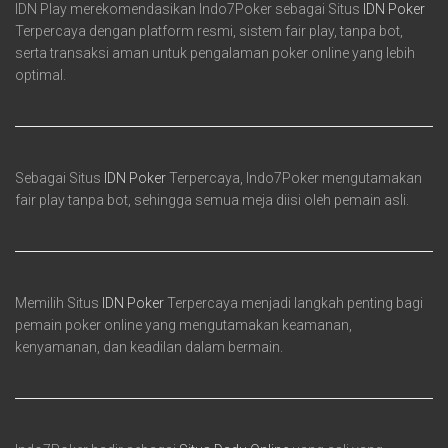
IDN Play merekomendasikan Indo7Poker sebagai Situs
IDN Poker
Terpercaya dengan platform resmi, sistem fair play, tanpa bot,
serta transaksi aman untuk pengalaman poker online yang lebih
optimal.
Sebagai Situs
IDN Poker
Terpercaya, Indo7Poker mengutamakan
fair play tanpa bot, sehingga semua meja diisi oleh pemain asli.
Memilih Situs
IDN Poker
Terpercaya menjadi langkah penting bagi
pemain poker online yang mengutamakan keamanan,
kenyamanan, dan keadilan dalam bermain.