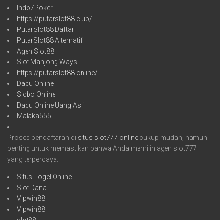
Indo7Poker
https://putarslot88.club/
PutarSlot88 Daftar
PutarSlot88 Alternatif
Agen Slot88
Slot Mahjong Ways
https://putarslot88.online/
Dadu Online
Sicbo Online
Dadu Online Uang Asli
Malaka555
Proses pendaftaran di
situs slot777 online
cukup mudah, namun
penting untuk memastikan bahwa Anda memilih agen slot777
yang terpercaya.
Situs Togel Online
Slot Dana
Vipwin88
Vipwin88
slot88