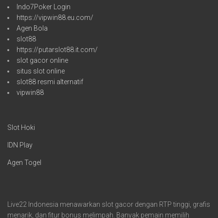
Indo7Poker Login
https://vipwin88.eu.com/
Agen Bola
slot88
https://putarslot88.it.com/
slot gacor online
situs slot online
slot88 resmi alternatif
vipwin88
Slot Hoki
IDN Play
Agen Togel
Live22 Indonesia menawarkan slot gacor dengan RTP tinggi, grafis
menarik, dan fitur bonus melimpah. Banyak pemain memilih