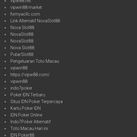
vipw88.net
vipwin88 market
fixmyacllc.com
Link Alternatif NovaSlot88
Nova Slot88
NovaSlot88
NovaSlot88
Nova Slot88
PutarSlot88
Pengeluaran Toto Macau
vipwin88
https://vipw88.com/
vipwin88
indo7poker
Poker IDN Terbaru
Situs IDN Poker Terpercaya
Kartu Poker IDN
IDN Poker Online
Indo7Poker Alternatif
Toto Macau Hari ini
IDN Poker88