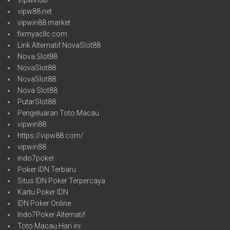
Vipwin88
vipw88.net
vipwin88 market
fixmyacllc.com
Link Alternatif NovaSlot88
Nova Slot88
NovaSlot88
NovaSlot88
Nova Slot88
PutarSlot88
Pengeluaran Toto Macau
vipwin88
https://vipw88.com/
vipwin88
indo7poker
Poker IDN Terbaru
Situs IDN Poker Terpercaya
Kartu Poker IDN
IDN Poker Online
Indo7Poker Alternatif
Toto Macau Hari ini