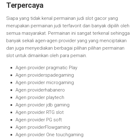
Terpercaya
Siapa yang tidak kenal permainan judi slot gacor yang
merupakan permainan judi terfavorit dan banyak dipilih oleh
semua masyarakat. Permainan ini sangat terkenal sehingga
banyak sekali agen-agen provider yang yang menciptakan
dan juga menyediakan berbagai pilihan pilihan permainan
slot untuk dimainkan oleh para pemain.
Agen provider pragmatic Play
Agen providerspadegaming
Agen provider microgaming
Agen providerhabanero
Agen provider playtech
Agen provider jdb gaming
Agen provider RTG slot
Agen provider PG soft
Agen providerFlowgaming
Agen provider One touchgaming