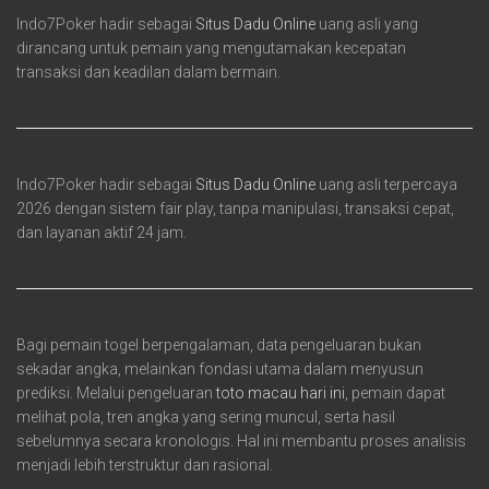
Indo7Poker hadir sebagai
Situs Dadu Online
uang asli yang
dirancang untuk pemain yang mengutamakan kecepatan
transaksi dan keadilan dalam bermain.
Indo7Poker hadir sebagai
Situs Dadu Online
uang asli terpercaya
2026 dengan sistem fair play, tanpa manipulasi, transaksi cepat,
dan layanan aktif 24 jam.
Bagi pemain togel berpengalaman, data pengeluaran bukan
sekadar angka, melainkan fondasi utama dalam menyusun
prediksi. Melalui pengeluaran
toto macau hari ini
, pemain dapat
melihat pola, tren angka yang sering muncul, serta hasil
sebelumnya secara kronologis. Hal ini membantu proses analisis
menjadi lebih terstruktur dan rasional.