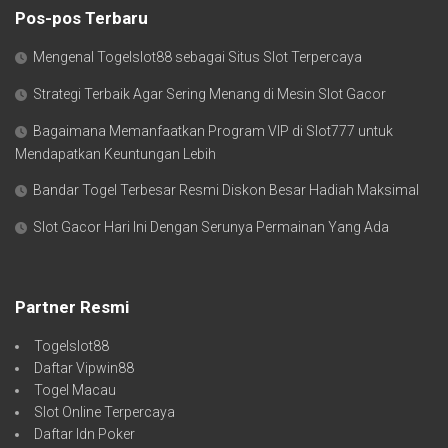
Pos-pos Terbaru
Mengenal Togelslot88 sebagai Situs Slot Terpercaya
Strategi Terbaik Agar Sering Menang di Mesin Slot Gacor
Bagaimana Memanfaatkan Program VIP di Slot777 untuk
Mendapatkan Keuntungan Lebih
Bandar Togel Terbesar Resmi Diskon Besar Hadiah Maksimal
Slot Gacor Hari Ini Dengan Serunya Permainan Yang Ada
Partner Resmi
Togelslot88
Daftar Vipwin88
Togel Macau
Slot Online Terpercaya
Daftar Idn Poker