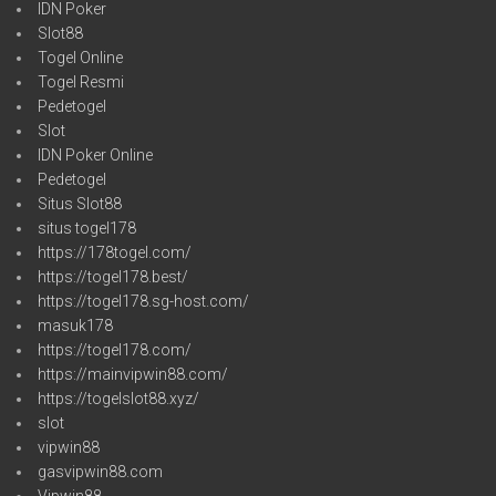
IDN Poker
Slot88
Togel Online
Togel Resmi
Pedetogel
Slot
IDN Poker Online
Pedetogel
Situs Slot88
situs togel178
https://178togel.com/
https://togel178.best/
https://togel178.sg-host.com/
masuk178
https://togel178.com/
https://mainvipwin88.com/
https://togelslot88.xyz/
slot
vipwin88
gasvipwin88.com