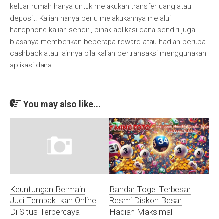
keluar rumah hanya untuk melakukan transfer uang atau
deposit. Kalian hanya perlu melakukannya melalui
handphone kalian sendiri, pihak aplikasi dana sendiri juga
biasanya memberikan beberapa reward atau hadiah berupa
cashback atau lainnya bila kalian bertransaksi menggunakan
aplikasi dana.
You may also like...
Keuntungan Bermain
Bandar Togel Terbesar
Judi Tembak Ikan Online
Resmi Diskon Besar
Di Situs Terpercaya
Hadiah Maksimal