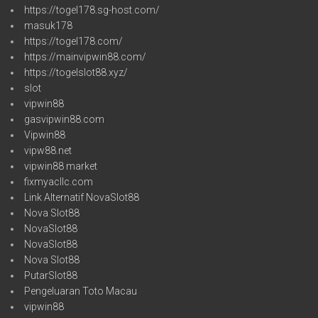
https://togel178.sg-host.com/
masuk178
https://togel178.com/
https://mainvipwin88.com/
https://togelslot88.xyz/
slot
vipwin88
gasvipwin88.com
Vipwin88
vipw88.net
vipwin88 market
fixmyacllc.com
Link Alternatif NovaSlot88
Nova Slot88
NovaSlot88
NovaSlot88
Nova Slot88
PutarSlot88
Pengeluaran Toto Macau
vipwin88