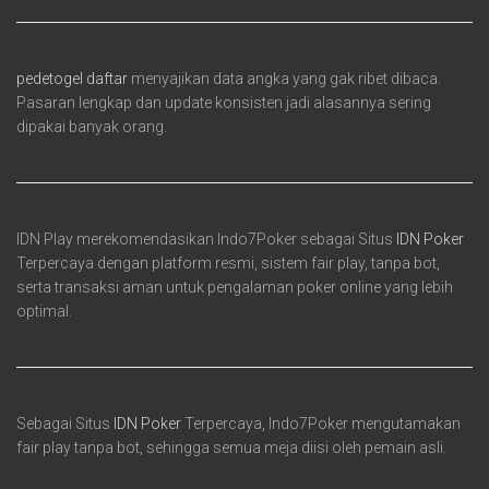
pedetogel daftar
menyajikan data angka yang gak ribet dibaca.
Pasaran lengkap dan update konsisten jadi alasannya sering
dipakai banyak orang.
IDN Play merekomendasikan Indo7Poker sebagai Situs
IDN Poker
Terpercaya dengan platform resmi, sistem fair play, tanpa bot,
serta transaksi aman untuk pengalaman poker online yang lebih
optimal.
Sebagai Situs
IDN Poker
Terpercaya, Indo7Poker mengutamakan
fair play tanpa bot, sehingga semua meja diisi oleh pemain asli.