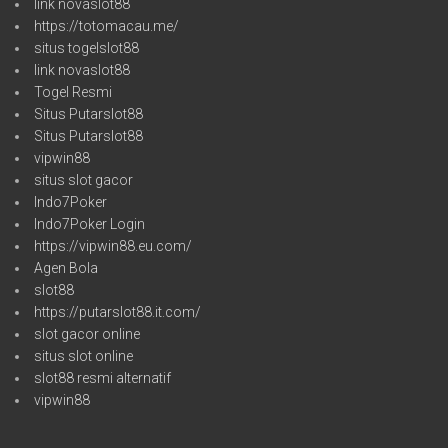
link novaslot88
https://totomacau.me/
situs togelslot88
link novaslot88
Togel Resmi
Situs Putarslot88
Situs Putarslot88
vipwin88
situs slot gacor
Indo7Poker
Indo7Poker Login
https://vipwin88.eu.com/
Agen Bola
slot88
https://putarslot88.it.com/
slot gacor online
situs slot online
slot88 resmi alternatif
vipwin88