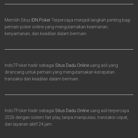
Memilih Situs
IDN Poker
Terpercaya menjadi langkah penting bagi
pemain poker online yang mengutamakan keamanan,
kenyamanan, dan keadilan dalam bermain.
Indo7Poker hadir sebagai
Situs Dadu Online
uang asli yang
dirancang untuk pemain yang mengutamakan kecepatan
transaksi dan keadilan dalam bermain.
Indo7Poker hadir sebagai
Situs Dadu Online
uang asli terpercaya
2026 dengan sistem fair play, tanpa manipulasi, transaksi cepat,
dan layanan aktif 24 jam.