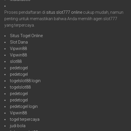
Proses pendaftaran di
situs slot777 online
cukup mudah, namun
penting untuk memastikan bahwa Anda memilih agen slot777
yang terpercaya.
Situs Togel Online
Slot Dana
Vipwin88
Vipwin88
slot88
pedetogel
pedetogel
togelslot88 login
togelslot88
pedetogel
pedetogel
pedetogel login
Vipwin88
togel terpercaya
judi bola