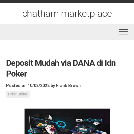
Skip
to
chatham marketplace
content
Deposit Mudah via DANA di Idn
Poker
Posted on 10/02/2022
by
Frank Brown
Poker Online