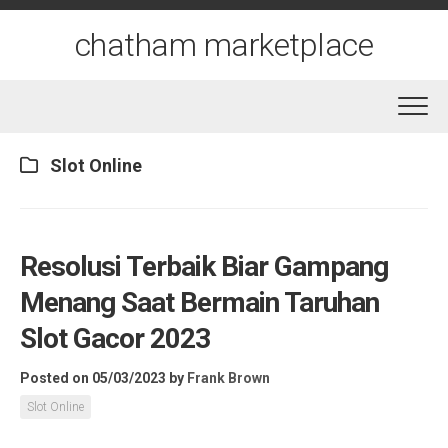
Skip
to
chatham marketplace
content
Slot Online
Resolusi Terbaik Biar Gampang
Menang Saat Bermain Taruhan
Slot Gacor 2023
Posted on 05/03/2023
by
Frank Brown
Slot Online