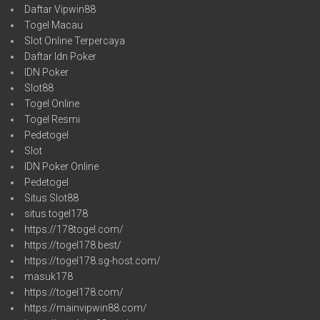
Daftar Vipwin88
Togel Macau
Slot Online Terpercaya
Daftar Idn Poker
IDN Poker
Slot88
Togel Online
Togel Resmi
Pedetogel
Slot
IDN Poker Online
Pedetogel
Situs Slot88
situs togel178
https://178togel.com/
https://togel178.best/
https://togel178.sg-host.com/
masuk178
https://togel178.com/
https://mainvipwin88.com/