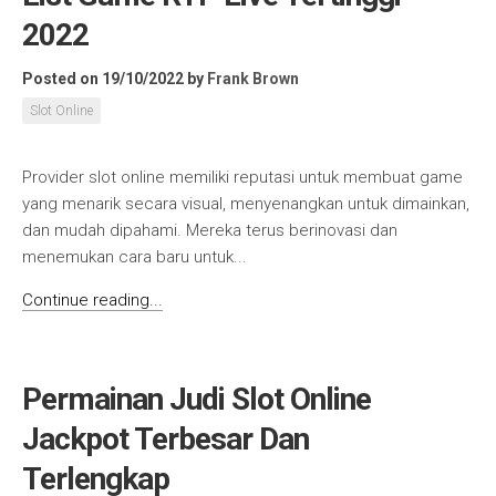
2022
Posted on 19/10/2022
by
Frank Brown
Slot Online
Provider slot online memiliki reputasi untuk membuat game
yang menarik secara visual, menyenangkan untuk dimainkan,
dan mudah dipahami. Mereka terus berinovasi dan
menemukan cara baru untuk...
Continue reading...
Permainan Judi Slot Online
Jackpot Terbesar Dan
Terlengkap