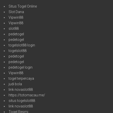
Situs Togel Online
Slot Dana
Vipwin88
Vipwin88
slot88
pedetogel
pedetogel
togelslot88 login
togelslot88
pedetogel
pedetogel
pedetogel login
Vipwin88
togel terpercaya
judi bola
link novaslot88
https://totomacau.me/
situs togelslot88
link novaslot88
Togel Resmi