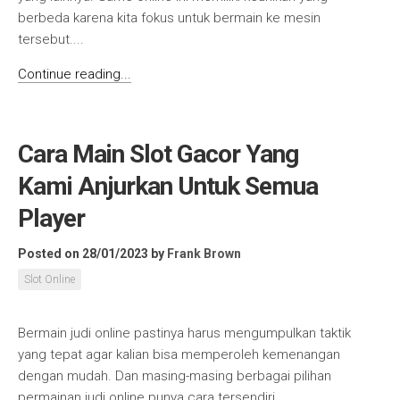
berbeda karena kita fokus untuk bermain ke mesin
tersebut....
Continue reading...
Cara Main Slot Gacor Yang
Kami Anjurkan Untuk Semua
Player
Posted on 28/01/2023
by
Frank Brown
Slot Online
Bermain judi online pastinya harus mengumpulkan taktik
yang tepat agar kalian bisa memperoleh kemenangan
dengan mudah. Dan masing-masing berbagai pilihan
permainan judi online punya cara tersendiri...