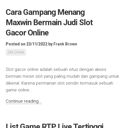
Cara Gampang Menang
Maxwin Bermain Judi Slot
Gacor Online
Posted on 23/11/2022
by
Frank Brown
Slot Online
Slot gacor online adalah sebuah situs dengan akses
bermain mesin slot yang paling mudah dan gampang untuk
dikenal. Karena permainan slot sendiri termasuk sebuah
game online...
Continue reading...
List Game RTP Live Tertinggi