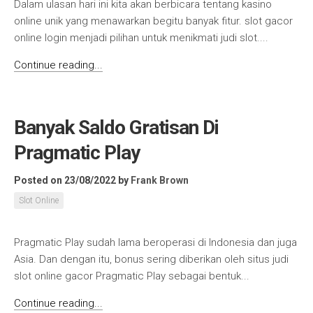
Dalam ulasan hari ini kita akan berbicara tentang kasino
online unik yang menawarkan begitu banyak fitur. slot gacor
online login menjadi pilihan untuk menikmati judi slot....
Continue reading...
Banyak Saldo Gratisan Di
Pragmatic Play
Posted on 23/08/2022
by
Frank Brown
Slot Online
Pragmatic Play sudah lama beroperasi di Indonesia dan juga
Asia. Dan dengan itu, bonus sering diberikan oleh situs judi
slot online gacor Pragmatic Play sebagai bentuk...
Continue reading...