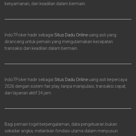
kenyamanan, dan keadilan dalam bermain.
Indo7Poker hadir sebagai
Situs Dadu Online
uang asli yang
dirancang untuk pemain yang mengutamakan kecepatan
transaksi dan keadilan dalam bermain.
Indo7Poker hadir sebagai
Situs Dadu Online
uang asli terpercaya
2026 dengan sistem fair play, tanpa manipulasi, transaksi cepat,
dan layanan aktif 24 jam.
Bagi pemain togel berpengalaman, data pengeluaran bukan
sekadar angka, melainkan fondasi utama dalam menyusun