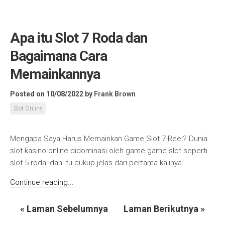
Apa itu Slot 7 Roda dan
Bagaimana Cara
Memainkannya
Posted on 10/08/2022
by
Frank Brown
Slot Online
Mengapa Saya Harus Memainkan Game Slot 7-Reel? Dunia
slot kasino online didominasi oleh game game slot seperti
slot 5-roda, dan itu cukup jelas dari pertama kalinya...
Continue reading...
« Laman Sebelumnya
Laman Berikutnya »