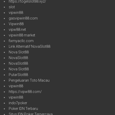
https://togelslot88.xyz/
slot
vipwin88
gasvipwin88.com
Vipwin88
vipw88.net
vipwin88 market
fixmyacllc.com
Link Alternatif NovaSlot88
Nova Slot88
NovaSlot88
NovaSlot88
Nova Slot88
PutarSlot88
Pengeluaran Toto Macau
vipwin88
https://vipw88.com/
vipwin88
indo7poker
Poker IDN Terbaru
Situs IDN Poker Terpercaya