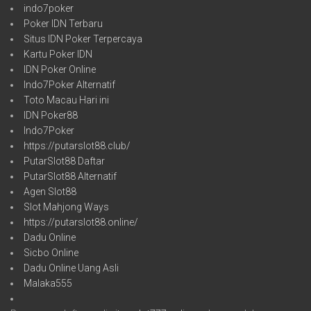
indo7poker
Poker IDN Terbaru
Situs IDN Poker Terpercaya
Kartu Poker IDN
IDN Poker Online
Indo7Poker Alternatif
Toto Macau Hari ini
IDN Poker88
Indo7Poker
https://putarslot88.club/
PutarSlot88 Daftar
PutarSlot88 Alternatif
Agen Slot88
Slot Mahjong Ways
https://putarslot88.online/
Dadu Online
Sicbo Online
Dadu Online Uang Asli
Malaka555