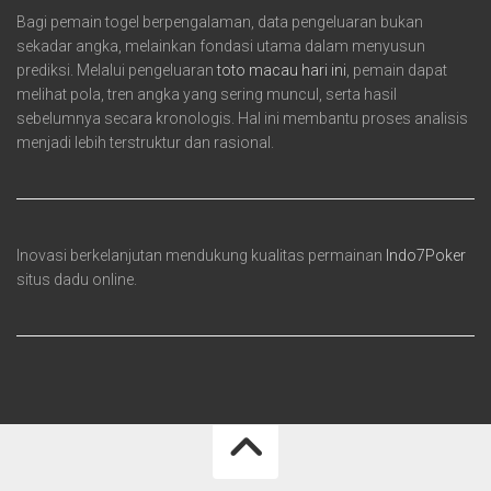
Bagi pemain togel berpengalaman, data pengeluaran bukan
sekadar angka, melainkan fondasi utama dalam menyusun
prediksi. Melalui pengeluaran
toto macau hari ini
, pemain dapat
melihat pola, tren angka yang sering muncul, serta hasil
sebelumnya secara kronologis. Hal ini membantu proses analisis
menjadi lebih terstruktur dan rasional.
Inovasi berkelanjutan mendukung kualitas permainan
Indo7Poker
situs dadu online.