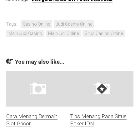
Tags:
Casino Online
Judi Casino Online
Main Judi Casino
Main judi Online
Situs Casino Online
You may also like...
Cara Menang Bermain
Tips Menang Pada Situs
Slot Gacor
Poker IDN