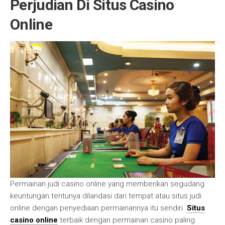
Perjudian Di Situs Casino
Online
Permainan judi casino online yang memberikan segudang
keuntungan tentunya dilandasi dari tempat atau situs judi
online dengan penyediaan permainannya itu sendiri.
Situs
casino online
terbaik dengan permainan casino paling