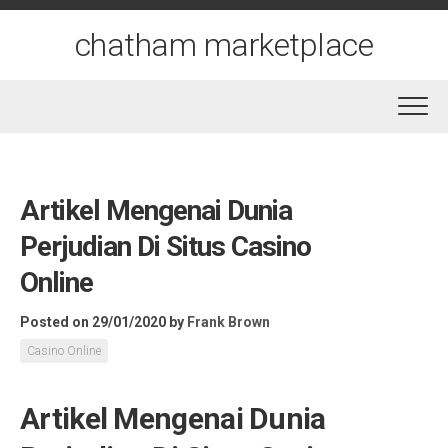
Skip
to
chatham marketplace
content
Artikel Mengenai Dunia
Perjudian Di Situs Casino
Online
Posted on 29/01/2020
by
Frank Brown
Casino Online
Artikel Mengenai Dunia