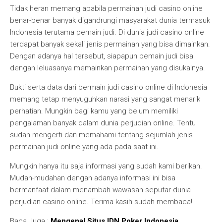
Tidak heran memang apabila permainan judi casino online
benar-benar banyak digandrungi masyarakat dunia termasuk
Indonesia terutama pemain judi. Di dunia judi casino online
terdapat banyak sekali jenis permainan yang bisa dimainkan.
Dengan adanya hal tersebut, siapapun pemain judi bisa
dengan leluasanya memainkan permainan yang disukainya.
Bukti serta data dari bermain judi casino online di Indonesia
memang tetap menyuguhkan narasi yang sangat menarik
perhatian. Mungkin bagi kamu yang belum memiliki
pengalaman banyak dalam dunia perjudian online. Tentu
sudah mengerti dan memahami tentang sejumlah jenis
permainan judi online yang ada pada saat ini.
Mungkin hanya itu saja informasi yang sudah kami berikan.
Mudah-mudahan dengan adanya informasi ini bisa
bermanfaat dalam menambah wawasan seputar dunia
perjudian casino online. Terima kasih sudah membaca!
Baca Juga :
Mengenal Situs IDN Poker Indonesia